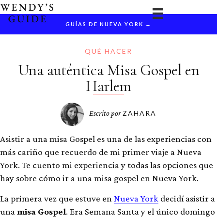
Ir
al
GUÍAS DE NUEVA YORK →
contenido
QUÉ HACER
Una auténtica Misa Gospel en
Harlem
Escrito por
ZAHARA
Asistir a una misa Gospel es una de las experiencias con
más cariño que recuerdo de mi primer viaje a Nueva
York. Te cuento mi experiencia y todas las opciones que
hay sobre cómo ir a una misa gospel en Nueva York.
La primera vez que estuve en
Nueva York
decidí asistir a
una
misa Gospel
. Era Semana Santa y el único domingo