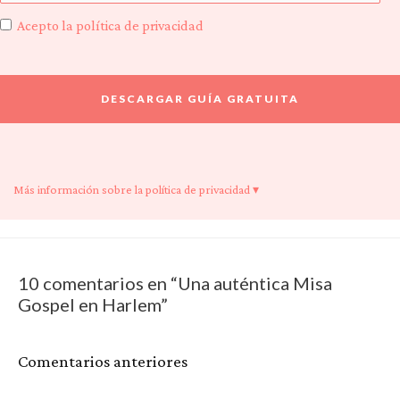
Acepto la política de privacidad
Más información sobre la política de privacidad ▾
10 comentarios en “Una auténtica Misa
Gospel en Harlem”
Comentarios
Comentarios anteriores
siguientes