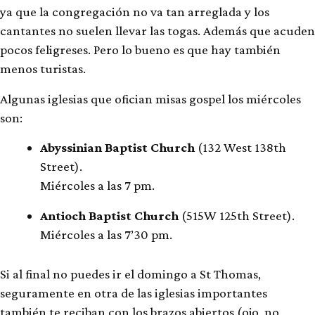
ya que la congregación no va tan arreglada y los
cantantes no suelen llevar las togas. Además que acuden
pocos feligreses. Pero lo bueno es que hay también
menos turistas.
Algunas iglesias que ofician misas gospel los miércoles
son:
Abyssinian Baptist Church
(132 West 138th
Street).
Miércoles a las 7 pm.
Antioch Baptist Church
(515W 125th Street).
Miércoles a las 7’30 pm.
Si al final no puedes ir el domingo a St Thomas,
seguramente en otra de las iglesias importantes
también te reciban con los brazos abiertos (ojo, no