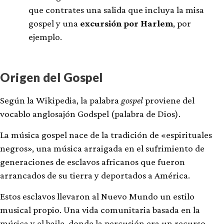
que contrates una salida que incluya la misa
gospel y una
excursión por Harlem
, por
ejemplo.
Origen del Gospel
Según la Wikipedia, la palabra
gospel
proviene del
vocablo anglosajón Godspel (palabra de Dios).
La música gospel nace de la tradición de «espirituales
negros», una música arraigada en el sufrimiento de
generaciones de esclavos africanos que fueron
arrancados de su tierra y deportados a América.
Estos esclavos llevaron al Nuevo Mundo un estilo
musical propio. Una vida comunitaria basada en la
música y el baile, donde la percusión era un recurso