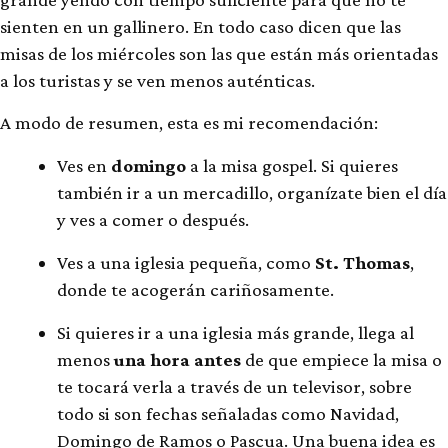
sienten en un gallinero. En todo caso dicen que las
misas de los miércoles son las que están más orientadas
a los turistas y se ven menos auténticas.
A modo de resumen, esta es mi recomendación:
Ves en
domingo
a la misa gospel. Si quieres
también ir a un mercadillo, organízate bien el día
y ves a comer o después.
Ves a una iglesia pequeña, como
St. Thomas
,
donde te acogerán cariñosamente.
Si quieres ir a una iglesia más grande, llega al
menos
una hora antes
de que empiece la misa o
te tocará verla a través de un televisor, sobre
todo si son fechas señaladas como Navidad,
Domingo de Ramos o Pascua. Una buena idea es