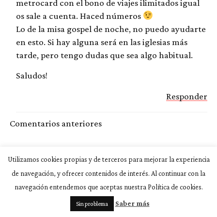
metrocard con el bono de viajes ilimitados igual
os sale a cuenta. Haced números
Lo de la misa gospel de noche, no puedo ayudarte
en esto. Si hay alguna será en las iglesias más
tarde, pero tengo dudas que sea algo habitual.
Saludos!
Responder
Comentarios
Comentarios anteriores
siguientes
Utilizamos cookies propias y de terceros para mejorar la experiencia
Deja un comentario
de navegación, y ofrecer contenidos de interés. Al continuar con la
navegación entendemos que aceptas nuestra Política de cookies.
Tu dirección de correo electrónico no será
publicada.
Los campos obligatorios están marcados
Saber más
Sin problema
con
*