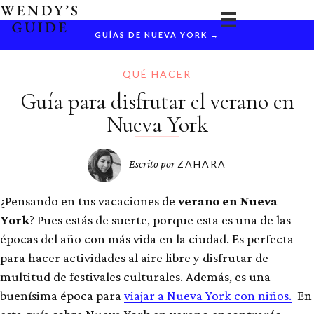
Ir
al
GUÍAS DE NUEVA YORK →
contenido
QUÉ HACER
Guía para disfrutar el verano en
Nueva York
Escrito por
ZAHARA
¿Pensando en tus vacaciones de
verano en Nueva
York
? Pues estás de suerte, porque esta es una de las
épocas del año con más vida en la ciudad. Es perfecta
para hacer actividades al aire libre y disfrutar de
multitud de festivales culturales. Además, es una
buenísima época para
viajar a Nueva York con niños.
En