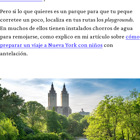
Pero si lo que quieres es un parque para que tu peque
corretee un poco, localiza en tus rutas los
playgrounds
.
En muchos de ellos tienen instalados chorros de agua
para remojarse, como explico en mi artículo sobre
cómo
preparar un viaje a Nueva York con niños
con
antelación.