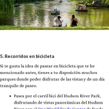
5. Recorridos en bicicleta
Si te gusta la idea de pasear en bicicleta que te he
mencionado antes, tienes a tu disposición muchos
parques donde poder disfrutar de las vistas y de un día
tranquilo de paseo.
Pasea por el carril bici del Hudson River Park,
disfrutando de vistas panorámicas del Hudson
River con el
One World Trade Center
de fondo.