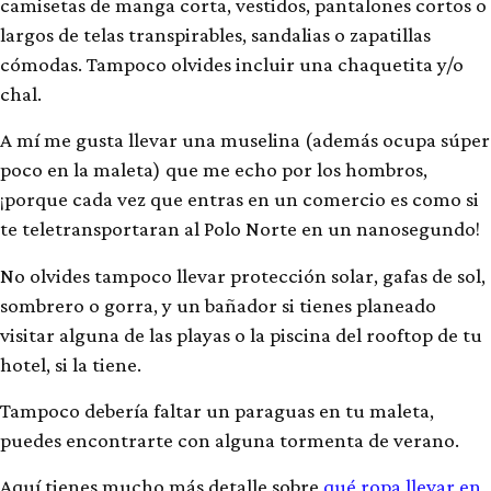
camisetas de manga corta, vestidos, pantalones cortos o
largos de telas transpirables, sandalias o zapatillas
cómodas. Tampoco olvides incluir una chaquetita y/o
chal.
A mí me gusta llevar una muselina (además ocupa súper
poco en la maleta) que me echo por los hombros,
¡porque cada vez que entras en un comercio es como si
te teletransportaran al Polo Norte en un nanosegundo!
No olvides tampoco llevar protección solar, gafas de sol,
sombrero o gorra, y un bañador si tienes planeado
visitar alguna de las playas o la piscina del rooftop de tu
hotel, si la tiene.
Tampoco debería faltar un paraguas en tu maleta,
puedes encontrarte con alguna tormenta de verano.
Aquí tienes mucho más detalle sobre
qué ropa llevar en