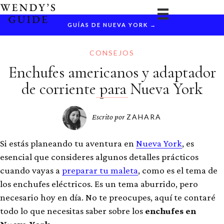
Ir
al
GUÍAS DE NUEVA YORK →
contenido
CONSEJOS
Enchufes americanos y adaptador
de corriente para Nueva York
Escrito por
ZAHARA
Si estás planeando tu aventura en
Nueva York
, es
esencial que consideres algunos detalles prácticos
cuando vayas a
preparar tu maleta
, como es el tema de
los enchufes eléctricos. Es un tema aburrido, pero
necesario hoy en día. No te preocupes, aquí te contaré
todo lo que necesitas saber sobre los
enchufes en