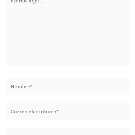
aquí...
Nombre*
Correo
electrónico*
Web