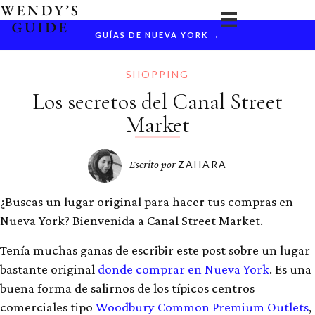
Ir
al
GUÍAS DE NUEVA YORK →
contenido
SHOPPING
Los secretos del Canal Street
Market
Escrito por
ZAHARA
¿Buscas un lugar original para hacer tus compras en
Nueva York? Bienvenida a Canal Street Market.
Tenía muchas ganas de escribir este post sobre un lugar
bastante original
donde comprar en Nueva York
. Es una
buena forma de salirnos de los típicos centros
comerciales tipo
Woodbury Common Premium Outlets
,