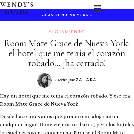
Ir
al
GUÍAS DE NUEVA YORK →
contenido
ALOJAMIENTO
Room Mate Grace de Nueva York:
el hotel que me tenía el corazón
robado… ¡ha cerrado!
Escrito por
ZAHARA
Hay un hotel que me tenía el corazón robado. Y ese era
Room Mate Grace de Nueva York.
Desde hace unos años que procuro no alojarme en
cualquier lugar. Dime viejuna o sibarita, pero los hoteles
los suelo escoger a conciencia. Por eso el Room Mate