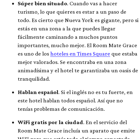
Súper bien situado
. Cuando vas a hacer
turismo, lo que quieres es estar a un paso de
todo. Es cierto que Nueva York es gigante, pero si
estás en una zona a la que puedes llegar
fácilmente caminando a muchos puntos
importantes, mucho mejor. El Room Mate Grace
es uno de los
hoteles en Times Square
que estaba
mejor valorados. Se encontraba en una zona
animadísima y el hotel te garantizaba un oasis de
tranquilidad.
Hablan español
. Si el inglés no es tu fuerte, en
este hotel hablan todos español. Así que no
tenías problemas de comunicación.
WiFi gratis por la ciudad
. En el servicio del
Room Mate Grace incluía un aparato que emite
WiFi para que estés todo el tiempo conectado.