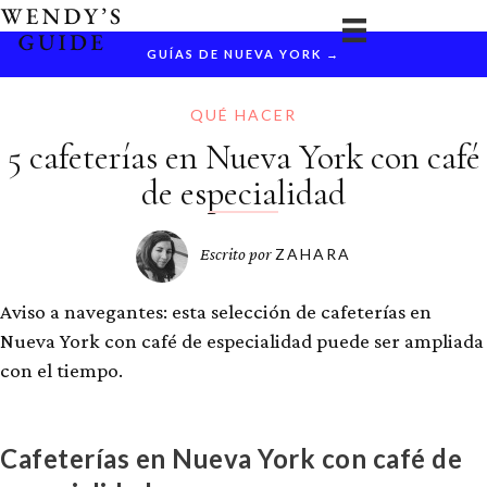
Ir
al
GUÍAS DE NUEVA YORK →
contenido
QUÉ HACER
5 cafeterías en Nueva York con café
de especialidad
Escrito por
ZAHARA
Aviso a navegantes: esta selección de cafeterías en
Nueva York con café de especialidad puede ser ampliada
con el tiempo.
Cafeterías en Nueva York con café de