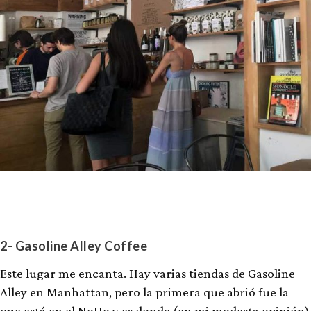
2- Gasoline Alley Coffee
Este lugar me encanta. Hay varias tiendas de Gasoline
Alley en Manhattan, pero la primera que abrió fue la
que está en el NoHo y es donde (en mi modesta opinión)