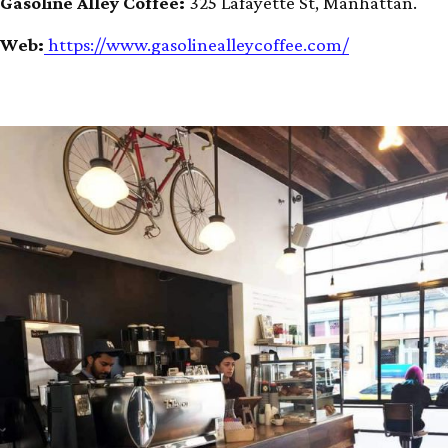
Gasoline Alley Coffee:
325 Lafayette St, Manhattan.
Web:
https://www.gasolinealleycoffee.com/