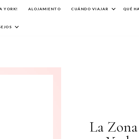
A YORK!
ALOJAMIENTO
CUÁNDO VIAJAR
QUÉ H
EJOS
La Zona