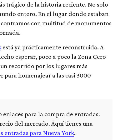
 trágico de la historia reciente. No solo
mundo entero. En el lugar donde estaban
encontramos con multitud de monumentos
jornada.
k
está ya prácticamente reconstruida. A
hecho esperar, poco a poco la Zona Cero
 un recorrido por los lugares más
r para homenajear a las casi 3000
do enlaces para la compra de entradas.
precio del mercado. Aquí tienes una
as entradas para Nueva York
.