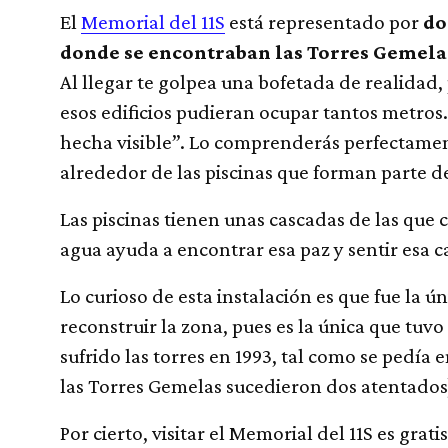
El
Memorial del 11S
está representado por
do
donde se encontraban las Torres Gemela
Al llegar te golpea una bofetada de realidad
esos edificios pudieran ocupar tantos metros.
hecha visible”. Lo comprenderás perfectamen
alrededor de las piscinas que forman parte de
Las piscinas tienen unas cascadas de las que
agua ayuda a encontrar esa paz y sentir esa c
Lo curioso de esta instalación es que fue la ú
reconstruir la zona, pues es la única que tuv
sufrido las torres en 1993, tal como se pedía e
las Torres Gemelas sucedieron dos atentados
Por cierto, visitar el Memorial del 11S es grati