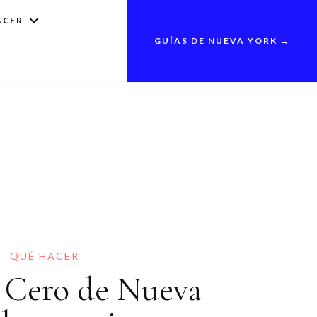
ACER
GUÍAS DE NUEVA YORK →
QUÉ HACER
 Cero de Nueva