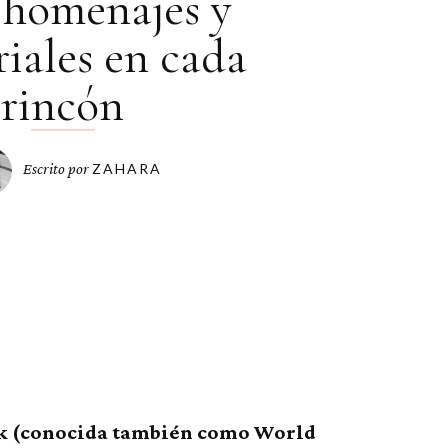
 homenajes y
iales en cada
rincón
Escrito por
ZAHARA
k (conocida también como World