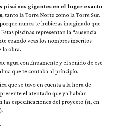
s piscinas gigantes en el lugar exacto
s
, tanto la Torre Norte como la Torre Sur​​.
, porque nunca te hubieras imaginado que
 Estas piscinas representan la “ausencia
te cuando veas los nombres inscritos
 la obra.
 cae agua contínuamente y el sonido de ese
alma que te contaba al principio.
nica que se tuvo en cuenta a la hora de
o presente el atentado que ya habían
n las especificaciones del proyecto (sí, en
).
s.