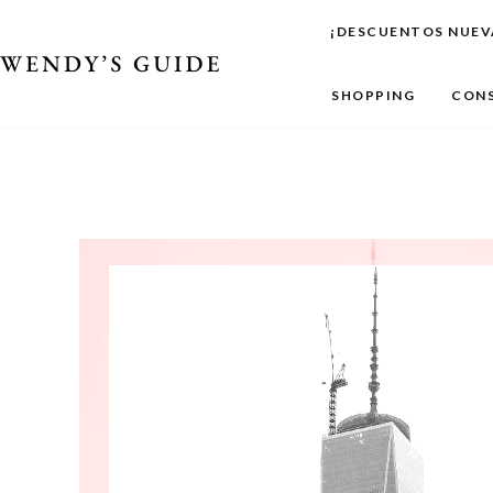
Ir
¡DESCUENTOS NUEV
al
contenido
SHOPPING
CONS