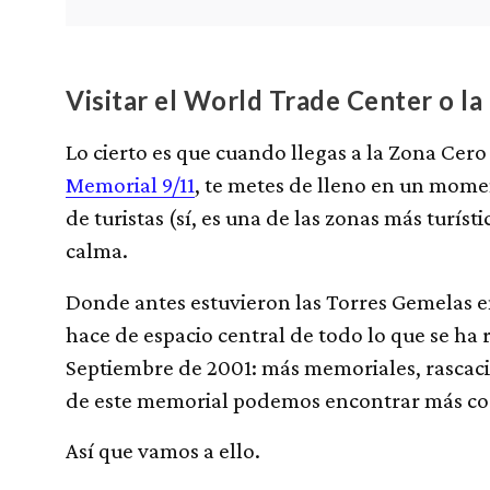
Visitar el World Trade Center o l
Lo cierto es que cuando llegas a la Zona Cer
Memorial 9/11
, te metes de lleno en un momen
de turistas (sí, es una de las zonas más turíst
calma.
Donde antes estuvieron las Torres Gemelas 
hace de espacio central de todo lo que se ha 
Septiembre de 2001: más memoriales, rascacie
de este memorial podemos encontrar más cos
Así que vamos a ello.