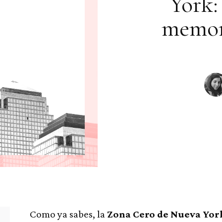
York:
memor
Como ya sabes, la
Zona Cero de Nueva Yor