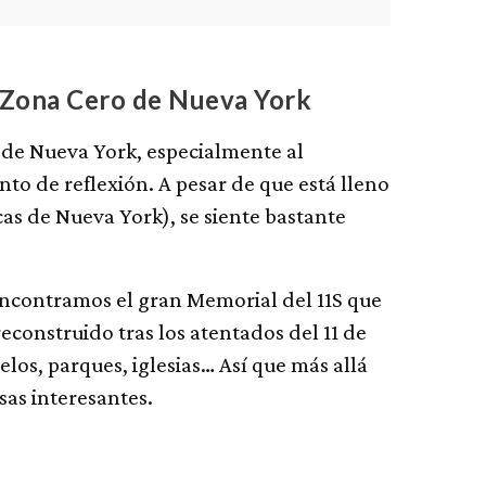
a Zona Cero de Nueva York
o de Nueva York, especialmente al
to de reflexión. A pesar de que está lleno
icas de Nueva York), se siente bastante
encontramos el gran Memorial del 11S que
reconstruido tras los atentados del 11 de
los, parques, iglesias… Así que más allá
as interesantes.