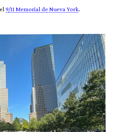
 el
9/11 Memorial de Nueva York
.