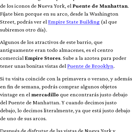
de los iconos de Nueva York, el
Puente de Manhattan
.
Fíjate bien porque en su arco, desde la Washington
Street, podrás ver el
Empire State Building
(al que
subiremos otro día).
Algunos de los atractivos de este barrio, que
antiguamente eran todo almacenes, es el centro
comercial
Empire Stores
. Sube a la azotea para poder
tener unas bonitas vistas del
Puente de Brooklyn
.
Si tu visita coincide con la primavera o verano, y además
en fin de semana, podrás comprar algunos objetos
vintage en el
mercadillo
que encontrarás justo debajo
del Puente de Manhattan. Y cuando decimos justo
debajo, lo decimos literalmente, ya que está justo debajo
de uno de sus arcos.
Después de disfrutar de las vistas de Nueva York y