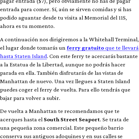
pagar entrada ($7), pero obviamente no has de pagar
entrada para comer. Sí, aún se sirven comidas y si has
podido aguantar desde tu visita al Memorial del 11S,
ahora es tu momento.
A continuación nos dirigiremos a la Whitehall Terminal,
el lugar donde tomarás un
ferry gratuito
que te llevará
hasta Staten Island
. Con este ferry te acercarás bastante
a la Estatua de la Libertad, aunque no podrás hacer
parada en ella. También disfrutarás de las vistas de
Manhattan de nuevo. Una vez llegues a Staten Island
puedes coger el ferry de vuelta. Para ello tendrás que
bajar para volver a subir.
De vuelta a Manhattan te recomendamos que te
acerques hasta el
South Street Seaport
. Se trata de
una pequeña zona comercial. Este pequeño barrio
conserva sus antiguos adoquines y en sus calles se