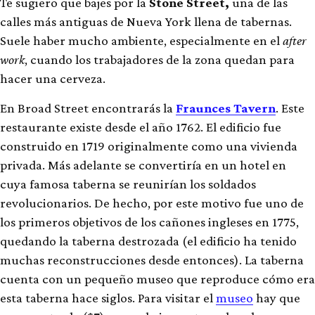
Te sugiero que bajes por la
Stone Street,
una de las
calles más antiguas de Nueva York llena de tabernas.
Suele haber mucho ambiente, especialmente en el
after
work
, cuando los trabajadores de la zona quedan para
hacer una cerveza.
En Broad Street encontrarás la
Fraunces Tavern
. Este
restaurante existe desde el año 1762. El edificio fue
construido en 1719 originalmente como una vivienda
privada. Más adelante se convertiría en un hotel en
cuya famosa taberna se reunirían los soldados
revolucionarios. De hecho, por este motivo fue uno de
los primeros objetivos de los cañones ingleses en 1775,
quedando la taberna destrozada (el edificio ha tenido
muchas reconstrucciones desde entonces). La taberna
cuenta con un pequeño museo que reproduce cómo era
esta taberna hace siglos. Para visitar el
museo
hay que