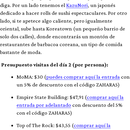
diga. Por un lado tenemos el
KazuNori
, un japonés
dedicado a hacer rolls de sushi espectaculares. Por otro
lado, si te apetece algo caliente, pero igualmente
oriental, sube hasta Koreatown (un pequeño barrio de
solo dos calles), donde encontrarás un montón de
restaurantes de barbacoa coreana, un tipo de comida
bastante de moda.
Presupuesto visitas del día 2 (por persona):
MoMA: $30 (
puedes comprar aquí la entrada
con
un 5% de descuento con el código ZAHARA5)
Empire State Building: $47,91 (
comprar aquí la
entrada por adelantado
con descuento del 5%
con el código ZAHARA5)
Top of The Rock: $43,55 (
comprar aquí la