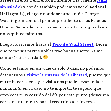
Street
(frente a ella encontraremos a la valiente
Niña
sin Miedo
) y donde también podremos ver el
Federal
Hall
(gratis), el lugar donde se proclamó a George
Washington como el primer presidente de los Estados
Unidos. Se puede recorrer en una visita autoguiada en
unos quince minutos.
Luego nos iremos hasta el
Toro de Wall Street
. Dicen
que tocar sus partes nobles trae buena suerte. Ya me
contarás si es verdad.
Como estamos en un viaje de solo 3 días, no podemos
detenernos a
visitar la Estatua de la Libertad
, puesto que
entre hacer la cola y la visita nos puede llevar toda la
mañana. Si en tu caso no te importa, te sugiero que
empieces tu recorrido del día por este punto (desayuna
cerca de tu hotel) y haz el recorrido a la inversa.