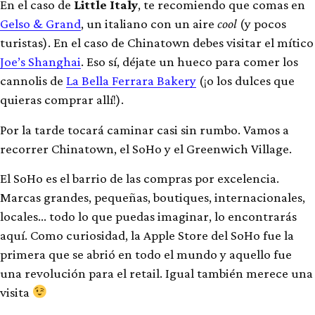
En el caso de
Little Italy
, te recomiendo que comas en
Gelso & Grand
, un italiano con un aire
cool
(y pocos
turistas). En el caso de Chinatown debes visitar el mítico
Joe’s Shanghai
. Eso sí, déjate un hueco para comer los
cannolis de
La Bella Ferrara Bakery
(¡o los dulces que
quieras comprar allí!).
Por la tarde tocará caminar casi sin rumbo. Vamos a
recorrer Chinatown, el SoHo y el Greenwich Village.
El SoHo es el barrio de las compras por excelencia.
Marcas grandes, pequeñas, boutiques, internacionales,
locales… todo lo que puedas imaginar, lo encontrarás
aquí. Como curiosidad, la Apple Store del SoHo fue la
primera que se abrió en todo el mundo y aquello fue
una revolución para el retail. Igual también merece una
visita