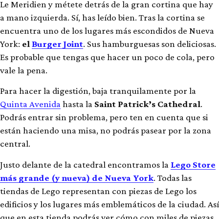
Le Meridien y métete detrás de la gran cortina que hay
a mano izquierda. Sí, has leído bien. Tras la cortina se
encuentra uno de los lugares más escondidos de Nueva
York:
el
Burger Joint
. Sus hamburguesas son deliciosas.
Es probable que tengas que hacer un poco de cola, pero
vale la pena.
Para hacer la digestión, baja tranquilamente por la
Quinta Avenida
hasta la
Saint Patrick’s Cathedral
.
Podrás entrar sin problema, pero ten en cuenta que si
están haciendo una misa, no podrás pasear por la zona
central.
Justo delante de la catedral encontramos la
Lego Store
más grande (y nueva) de Nueva York
. Todas las
tiendas de Lego representan con piezas de Lego los
edificios y los lugares más emblemáticos de la ciudad. Así
que en esta tienda podrás ver cómo con miles de piezas