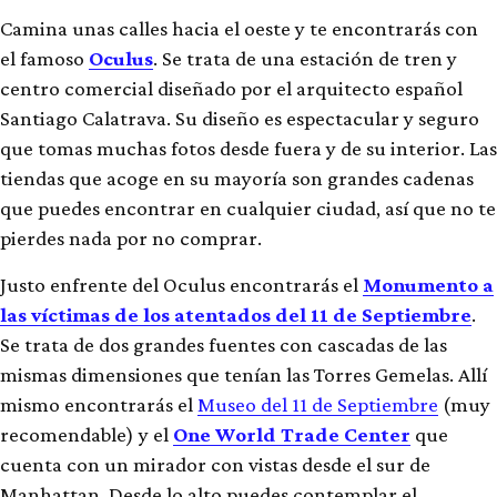
Camina unas calles hacia el oeste y te encontrarás con
el famoso
Oculus
. Se trata de una estación de tren y
centro comercial diseñado por el arquitecto español
Santiago Calatrava. Su diseño es espectacular y seguro
que tomas muchas fotos desde fuera y de su interior. Las
tiendas que acoge en su mayoría son grandes cadenas
que puedes encontrar en cualquier ciudad, así que no te
pierdes nada por no comprar.
Justo enfrente del Oculus encontrarás el
Monumento a
las víctimas de los atentados del 11 de Septiembre
.
Se trata de dos grandes fuentes con cascadas de las
mismas dimensiones que tenían las Torres Gemelas. Allí
mismo encontrarás el
Museo del 11 de Septiembre
(muy
recomendable) y el
One World Trade Center
que
cuenta con un mirador con vistas desde el sur de
Manhattan. Desde lo alto puedes contemplar el