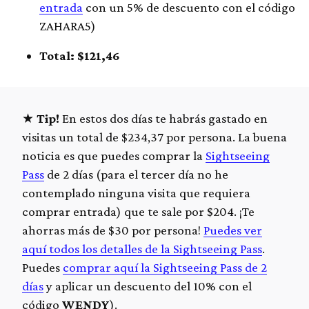
entrada
con un 5% de descuento con el código
ZAHARA5)
Total: $121,46
Tip!
En estos dos días te habrás gastado en
visitas un total de $234,37 por persona. La buena
noticia es que puedes comprar la
Sightseeing
Pass
de 2 días (para el tercer día no he
contemplado ninguna visita que requiera
comprar entrada) que te sale por $204. ¡Te
ahorras más de $30 por persona!
Puedes ver
aquí todos los detalles de la Sightseeing Pass
.
Puedes
comprar aquí la Sightseeing Pass de 2
días
y aplicar un descuento del 10% con el
código
WENDY
).