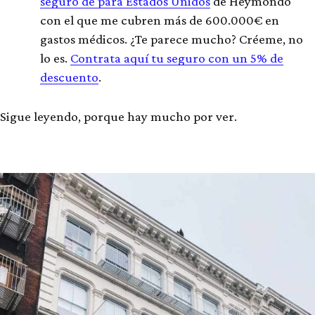
seguro de para Estados Unidos
de Heymondo
con el que me cubren más de 600.000€ en
gastos médicos. ¿Te parece mucho? Créeme, no
lo es.
Contrata aquí tu seguro con un 5% de
descuento
.
Sigue leyendo, porque hay mucho por ver.