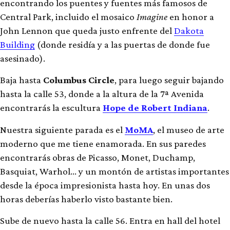
encontrando los puentes y fuentes más famosos de
Central Park, incluido el mosaico
Imagine
en honor a
John Lennon que queda justo enfrente del
Dakota
Building
(donde residía y a las puertas de donde fue
asesinado).
Baja hasta
Columbus Circle
, para luego seguir bajando
hasta la calle 53, donde a la altura de la 7ª Avenida
encontrarás la escultura
Hope de Robert Indiana
.
Nuestra siguiente parada es el
MoMA
, el museo de arte
moderno que me tiene enamorada. En sus paredes
encontrarás obras de Picasso, Monet, Duchamp,
Basquiat, Warhol… y un montón de artistas importantes
desde la época impresionista hasta hoy. En unas dos
horas deberías haberlo visto bastante bien.
Sube de nuevo hasta la calle 56. Entra en hall del hotel