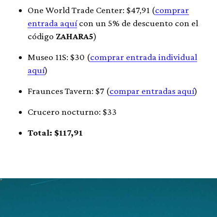
One World Trade Center: $47,91 (
comprar
entrada aquí
con un 5% de descuento con el
código
ZAHARA5
)
Museo 11S: $30 (
comprar entrada individual
aquí
)
Fraunces Tavern: $7 (
compar entradas aquí
)
Crucero nocturno: $33
Total: $117,91