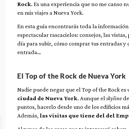
Rock
. Es una experiencia que no me canso 
en mis viajes a Nueva York.
En esta guía encontrarás toda la información 
espectacular rascacielos: consejos, las vistas
día para subir, cómo comprar tus entradas y
entrada…
El Top of the Rock de Nueva York
Nadie puede negar que el Top of the Rock es 
ciudad de Nueva York
. Aunque el
skyline
de
puntos, hacerlo desde uno de los edificios m
Además,
las visitas que tiene del del Em
Algunas de las cosas que te interesará saber: