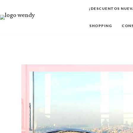
Ir
¡DESCUENTOS NUEV
al
contenido
SHOPPING
CONS