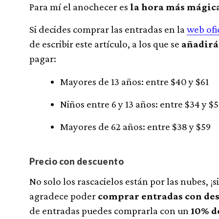
Para mí el anochecer es
la hora más mágica
Si decides comprar las entradas en la
web ofi
de escribir este artículo, a los que se
añadirá
pagar:
Mayores de 13 años: entre $40 y $61
Niños entre 6 y 13 años: entre $34 y $
Mayores de 62 años: entre $38 y $59
Precio con descuento
No solo los rascacielos están por las nubes, ¡s
agradece poder
comprar entradas con de
de entradas puedes comprarla con un
10% d