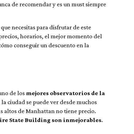
nunca de recomendar y es un must siempre
que necesitas para disfrutar de este
, precios, horarios, el mejor momento del
 cómo conseguir un descuento en la
uno de los
mejores observatorios de la
 la ciudad se puede ver desde muchos
ás altos de Manhattan no tiene precio.
pire State Building son inmejorables
.