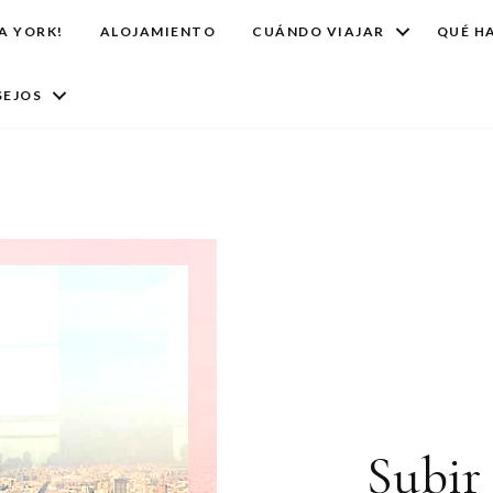
A YORK!
ALOJAMIENTO
CUÁNDO VIAJAR
QUÉ H
EJOS
Subir 