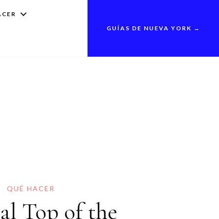
ACER
GUÍAS DE NUEVA YORK →
QUÉ HACER
al Top of the