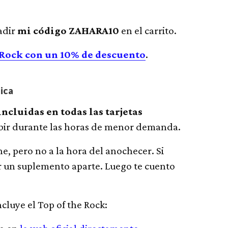
adir
mi código ZAHARA10
en el carrito.
 Rock con un 10% de descuento
.
tica
incluidas en todas las tarjetas
subir durante las horas de menor demanda.
he, pero no a la hora del anochecer. Si
ar un suplemento aparte. Luego te cuento
incluye el Top of the Rock: