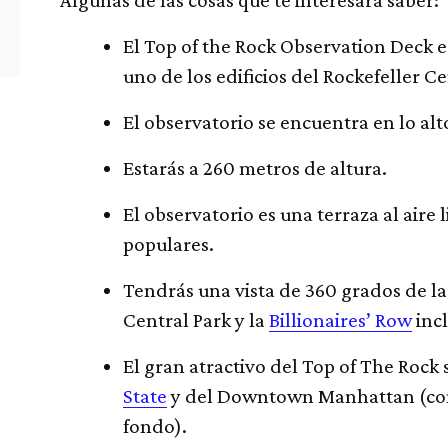
El Top of the Rock Observation Deck e
uno de los edificios del Rockefeller
El observatorio se encuentra en lo alto 
Estarás a 260 metros de altura.
El observatorio es una terraza al aire
populares.
Tendrás una vista de 360 grados de la
Central Park y la
Billionaires’ Row
incl
El gran atractivo del Top of The Rock 
State
y del Downtown Manhattan (co
fondo).