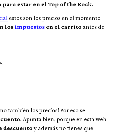
 para estar en el Top of the Rock
.
cial
estos son los precios en el momento
n los
impuestos
en el carrito
antes de
55
ino también los precios! Por eso se
scuento
. Apunta bien, porque en esta web
e descuento
y además no tienes que