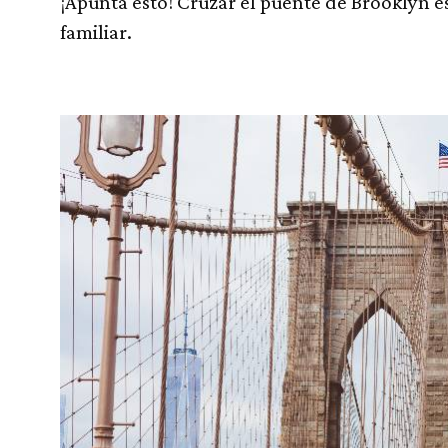
¡Apunta esto! Cruzar el puente de Brooklyn es
familiar.