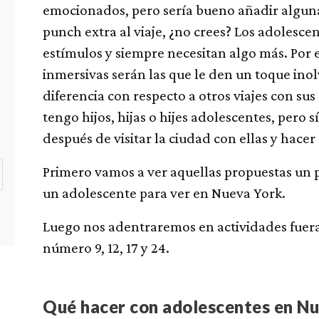
emocionados, pero sería bueno añadir algunas
punch extra al viaje, ¿no crees? Los adolesc
estímulos y siempre necesitan algo más. Por 
inmersivas serán las que le den un toque inolv
diferencia con respecto a otros viajes con s
tengo hijos, hijas o hijes adolescentes, pero sí
después de visitar la ciudad con ellas y hacer 
Primero vamos a ver aquellas propuestas un p
un adolescente para ver en Nueva York.
Luego nos adentraremos en actividades fuera 
número 9, 12, 17 y 24.
Qué hacer con adolescentes en Nue