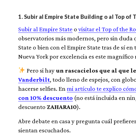
1. Subir al Empire State Building o al Top 
Subir al Empire State
o
visitar el Top of the R
observatorios más modernos, pero sin duda q
State o bien con el Empire State tras de sí en
Nueva York por excelencia es este magnífico 
Pero si hay
un rascacielos que al que l
Vanderbilt
, todo lleno de espejos, con glo
hacerse selfies. En
mi artículo te explico cóm
con 10% descuento
(no está incluida en nin
descuento
ZAHARA10
).
Abre debate en casa y pregunta cuál prefieren
sientan escuchados.