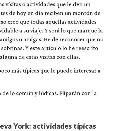
 visitas o actividades que le den un
entes de hoy en día reciben un montón de
eso creo que todas aquellas actividades
idable a su viaje. Y será lo que marque la
us amigos o amigas. He de reconocer que no
 sobrinas. Y este artículo lo he reescrito
alguna de estas visitas con ellas.
oco más típicas que le puede interesar a
de lo común y lúdicas. Fliparán con la
va York: actividades típicas