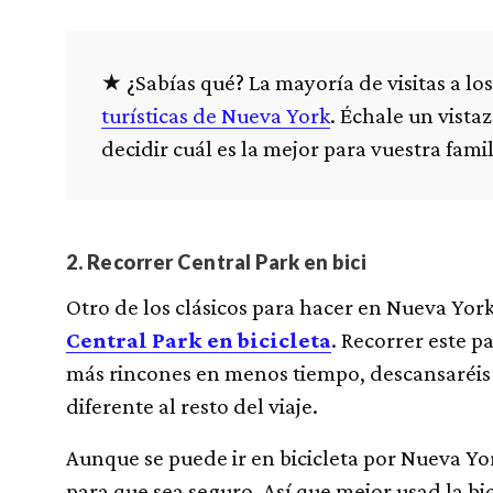
¿Sabías qué? La mayoría de visitas a lo
turísticas de Nueva York
. Échale un vista
decidir cuál es la mejor para vuestra famil
2. Recorrer Central Park en bici
Otro de los clásicos para hacer en Nueva Yor
Central Park en bicicleta
. Recorrer este p
más rincones en menos tiempo, descansaréis l
diferente al resto del viaje.
Aunque se puede ir en bicicleta por Nueva Yor
para que sea seguro. Así que mejor usad la bic