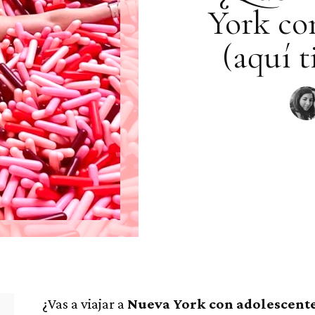
York co
(aquí t
¿Vas a viajar a
Nueva York con adolescent