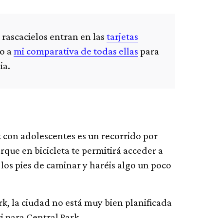
s rascacielos entran en las
tarjetas
zo a
mi comparativa de todas ellas
para
ia.
k con adolescentes es un recorrido por
arque en bicicleta te permitirá acceder a
os pies de caminar y haréis algo un poco
k, la ciudad no está muy bien planificada
i para Central Park.