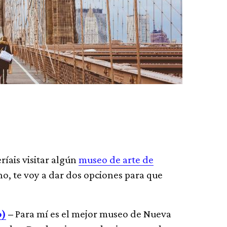
íais visitar algún
museo de arte de
uno, te voy a dar dos opciones para que
o)
–
Para mí es el mejor museo de Nueva