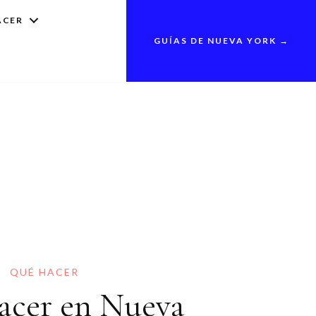
ACER
GUÍAS DE NUEVA YORK →
QUÉ HACER
acer en Nueva