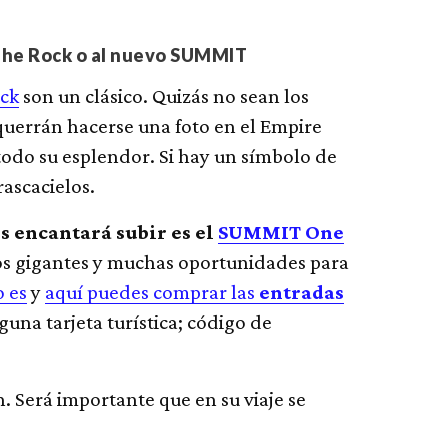
of The Rock o al nuevo SUMMIT
ock
son un clásico. Quizás no sean los
uerrán hacerse una foto en el Empire
 todo su esplendor. Si hay un símbolo de
rascacielos.
es encantará subir es el
SUMMIT One
bos gigantes y muchas oportunidades para
o es
y
aquí puedes comprar las
entradas
guna tarjeta turística; código de
. Será importante que en su viaje se