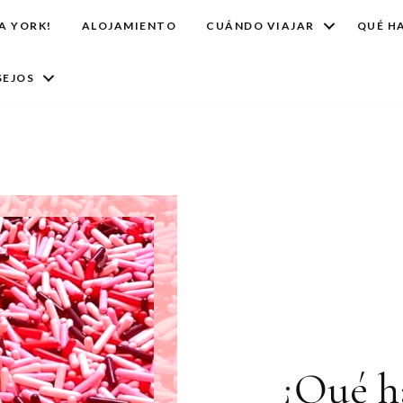
A YORK!
ALOJAMIENTO
CUÁNDO VIAJAR
QUÉ H
EJOS
¿Qué h