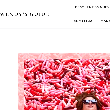
Ir
¡DESCUENTOS NUEV
al
contenido
SHOPPING
CONS