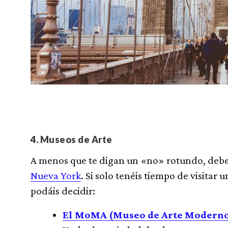
4. Museos de Arte
A menos que te digan un «no» rotundo, deber
Nueva York
. Si solo tenéis tiempo de visitar 
podáis decidir:
El MoMA (Museo de Arte Modern