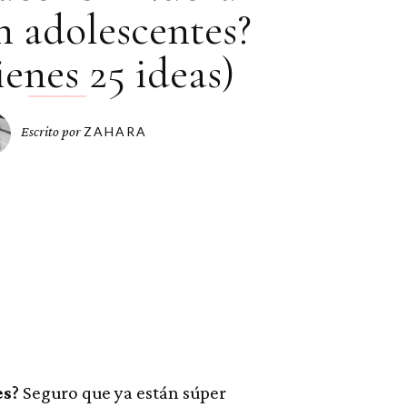
n adolescentes?
ienes 25 ideas)
Escrito por
ZAHARA
es
? Seguro que ya están súper